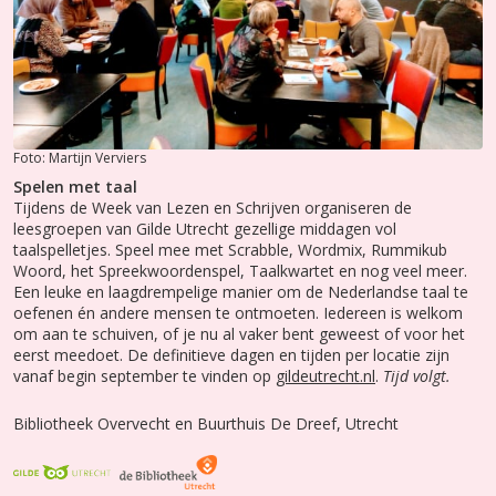
Foto: Martijn Verviers
Spelen met taal
Tijdens de Week van Lezen en Schrijven organiseren de
leesgroepen van Gilde Utrecht gezellige middagen vol
taalspelletjes. Speel mee met Scrabble, Wordmix, Rummikub
Woord, het Spreekwoordenspel, Taalkwartet en nog veel meer.
Een leuke en laagdrempelige manier om de Nederlandse taal te
oefenen én andere mensen te ontmoeten. Iedereen is welkom
om aan te schuiven, of je nu al vaker bent geweest of voor het
eerst meedoet. De definitieve dagen en tijden per locatie zijn
vanaf begin september te vinden op
gildeutrecht.nl
.
Tijd volgt.
Bibliotheek Overvecht en Buurthuis De Dreef, Utrecht