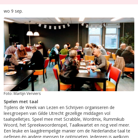
wo 9 sep.
Foto: Martijn Verviers
Spelen met taal
Tijdens de Week van Lezen en Schrijven organiseren de
leesgroepen van Gilde Utrecht gezellige middagen vol
taalspelletjes. Speel mee met Scrabble, Wordmix, Rummikub
Woord, het Spreekwoordenspel, Taalkwartet en nog veel meer.
Een leuke en laagdrempelige manier om de Nederlandse taal te
oefenen én andere mensen te ontmoeten. Iedereen is welkom