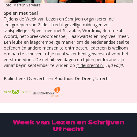
Foto: Martijn Verviers
Spelen met taal
Tijdens de Week van Lezen en Schrijven organiseren de
leesgroepen van Gilde Utrecht gezellige middagen vol
taalspelletjes. Speel mee met Scrabble, Wordmix, Rummikub
Woord, het Spreekwoordenspel, Taalkwartet en nog veel meer.
Een leuke en laagdrempelige manier om de Nederlandse taal te
oefenen én andere mensen te ontmoeten. Iedereen is welkom
om aan te schuiven, of je nu al vaker bent geweest of voor het
eerst meedoet. De definitieve dagen en tijden per locatie zijn
vanaf begin september te vinden op
gildeutrecht.nl
.
Tijd volgt.
Bibliotheek Overvecht en Buurthuis De Dreef, Utrecht
Week van Lezen en Schrijven
Utrecht